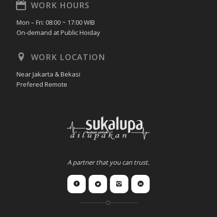
WORK HOURS
Mon – Fri: 08:00 ~ 17:00 WIB
On-demand at Public Hoiday
WORK LOCATION
Near Jakarta & Bekasi
Prefered Remote
A partner that you can trust.