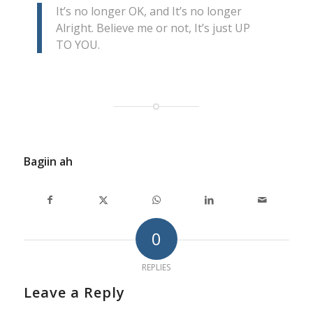
It’s no longer OK, and It’s no longer
Alright. Believe me or not, It’s just UP
TO YOU.
Bagiin ah
0
REPLIES
Leave a Reply