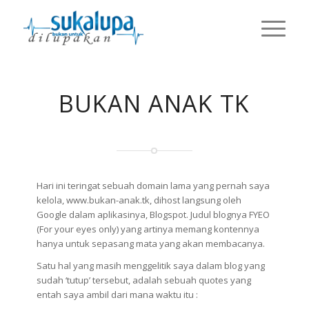
BUKAN ANAK TK
Hari ini teringat sebuah domain lama yang pernah saya
kelola, www.bukan-anak.tk, dihost langsung oleh
Google dalam aplikasinya, Blogspot. Judul blognya FYEO
(For your eyes only) yang artinya memang kontennya
hanya untuk sepasang mata yang akan membacanya.
Satu hal yang masih menggelitik saya dalam blog yang
sudah ‘tutup’ tersebut, adalah sebuah quotes yang
entah saya ambil dari mana waktu itu :