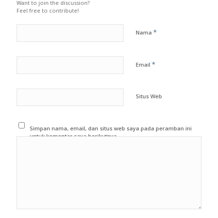
Want to join the discussion?
Feel free to contribute!
*
Nama
*
Email
Situs Web
Simpan nama, email, dan situs web saya pada peramban ini
untuk komentar saya berikutnya.