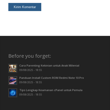
Before you forget:
Cara Parenting Kekinian untuk Anak Milenial
09/08/2025 - 18:55
Panduan Install Custom ROM Redmi Note 10 Pro
09/08/2025 - 18:55
Tips Lengkap Keamanan cPanel untuk Pemula
09/08/2025 - 18:55