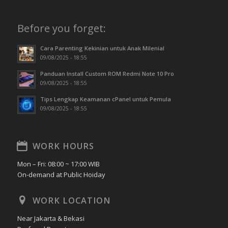
Before you forget:
Cara Parenting Kekinian untuk Anak Milenial
09/08/2025 - 18:55
Panduan Install Custom ROM Redmi Note 10 Pro
09/08/2025 - 18:55
Tips Lengkap Keamanan cPanel untuk Pemula
09/08/2025 - 18:55
WORK HOURS
Mon – Fri: 08:00 ~ 17:00 WIB
On-demand at Public Hoiday
WORK LOCATION
Near Jakarta & Bekasi