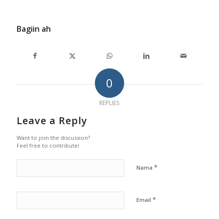
Bagiin ah
0
REPLIES
Leave a Reply
Want to join the discussion?
Feel free to contribute!
*
Nama
*
Email