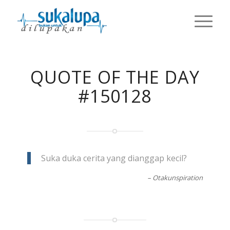
QUOTE OF THE DAY
#150128
Suka duka cerita yang dianggap kecil?
– Otakunspiration