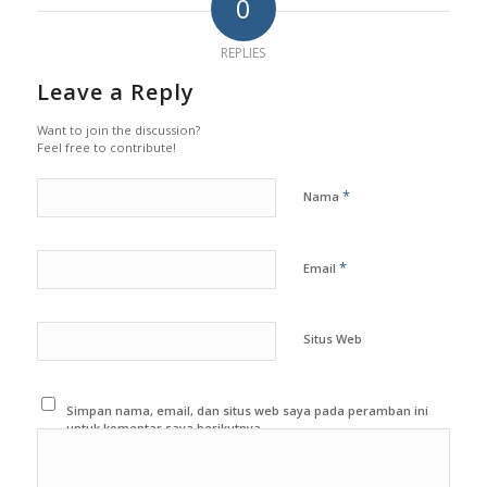
0
REPLIES
Leave a Reply
Want to join the discussion?
Feel free to contribute!
*
Nama
*
Email
Situs Web
Simpan nama, email, dan situs web saya pada peramban ini
untuk komentar saya berikutnya.