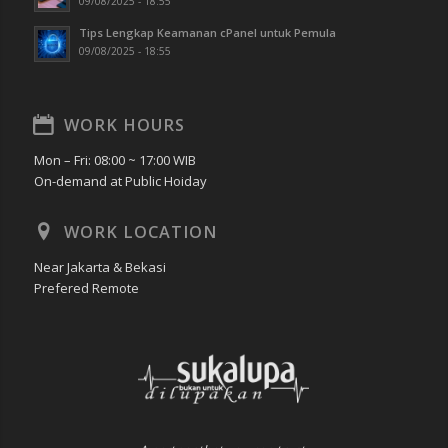
09/08/2025 - 18:55
Tips Lengkap Keamanan cPanel untuk Pemula
09/08/2025 - 18:55
WORK HOURS
Mon – Fri: 08:00 ~ 17:00 WIB
On-demand at Public Hoiday
WORK LOCATION
Near Jakarta & Bekasi
Prefered Remote