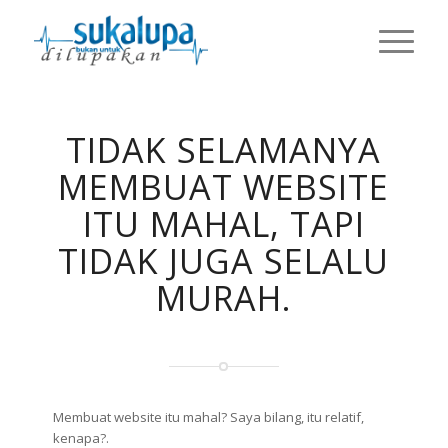
TIDAK SELAMANYA
MEMBUAT WEBSITE
ITU MAHAL, TAPI
TIDAK JUGA SELALU
MURAH.
Membuat website itu mahal? Saya bilang, itu relatif,
kenapa?.