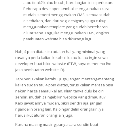
atau tidak? kalau butuh, baru bagian ini diperlukan.
Beberapa developer kembali menggunakan cara
mudah, seperti menggunakan CMS, semua sudah
disediakan, dan dari segi designnya juga cukup
menggunakan template yang sudah bertebaran
diluar sana. Lagi, jika menggunakan CMS, ongkos
pembuatan website bisa dikurangi lagi.
Nah, 4 poin diatas itu adalah hal yang minimal yang
rasanya perlu kalian ketahui, kalau-kalau ingin sewa
developer buat bikin website (BTW, saya menerima lho
jasa pembuatan website :D).
Tapi perlu kalian ketahui juga, jangan mentang-mentang
kalian sudah tau 4 poin diatas, terus kalian merasa bisa
nekan harga semau kalian. Klian tanya dulu ke diri
sendiri, mudah ga ngebikin website yang dimau itu?
Kalo jawabannya mudah, bikin sendiri aja, jangan
ngandelin orang lain. Kalo ngandelin orang lain, ya
harus ikut aturan orang lain juga.
Karena masing-masing punya cara sendiri buat