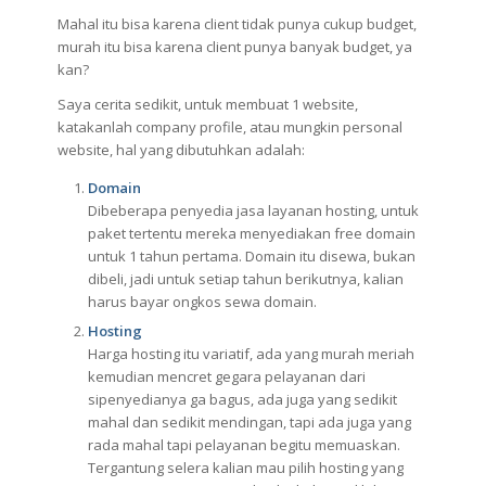
Mahal itu bisa karena client tidak punya cukup budget,
murah itu bisa karena client punya banyak budget, ya
kan?
Saya cerita sedikit, untuk membuat 1 website,
katakanlah company profile, atau mungkin personal
website, hal yang dibutuhkan adalah:
Domain
Dibeberapa penyedia jasa layanan hosting, untuk
paket tertentu mereka menyediakan free domain
untuk 1 tahun pertama. Domain itu disewa, bukan
dibeli, jadi untuk setiap tahun berikutnya, kalian
harus bayar ongkos sewa domain.
Hosting
Harga hosting itu variatif, ada yang murah meriah
kemudian mencret gegara pelayanan dari
sipenyedianya ga bagus, ada juga yang sedikit
mahal dan sedikit mendingan, tapi ada juga yang
rada mahal tapi pelayanan begitu memuaskan.
Tergantung selera kalian mau pilih hosting yang