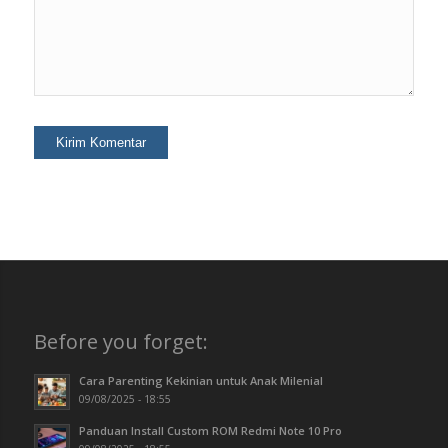
Before you forget:
Cara Parenting Kekinian untuk Anak Milenial
09/08/2025 - 18:55
Panduan Install Custom ROM Redmi Note 10 Pro